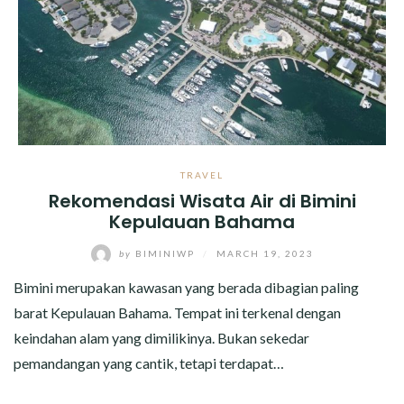
TRAVEL
Rekomendasi Wisata Air di Bimini
Kepulauan Bahama
by
BIMINIWP
/
MARCH 19, 2023
Bimini merupakan kawasan yang berada dibagian paling
barat Kepulauan Bahama. Tempat ini terkenal dengan
keindahan alam yang dimilikinya. Bukan sekedar
pemandangan yang cantik, tetapi terdapat…