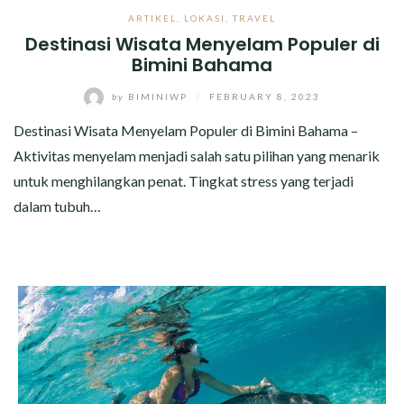
ARTIKEL
,
LOKASI
,
TRAVEL
Destinasi Wisata Menyelam Populer di
Bimini Bahama
by
BIMINIWP
/
FEBRUARY 8, 2023
Destinasi Wisata Menyelam Populer di Bimini Bahama –
Aktivitas menyelam menjadi salah satu pilihan yang menarik
untuk menghilangkan penat. Tingkat stress yang terjadi
dalam tubuh…