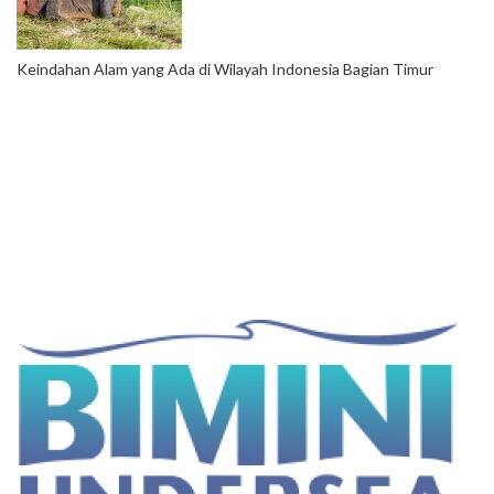
Keindahan Alam yang Ada di Wilayah Indonesia Bagian Timur