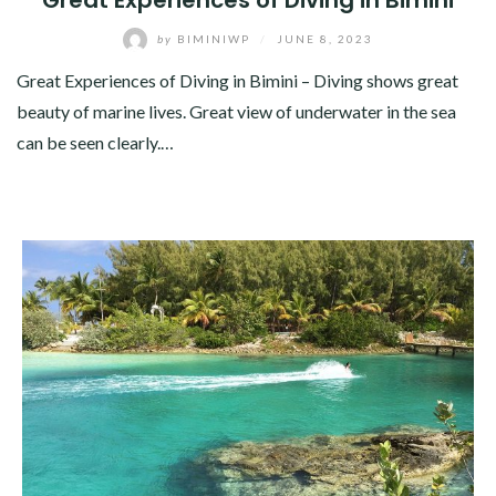
Great Experiences of Diving in Bimini
by
BIMINIWP
/
JUNE 8, 2023
Great Experiences of Diving in Bimini – Diving shows great
beauty of marine lives. Great view of underwater in the sea
can be seen clearly.…