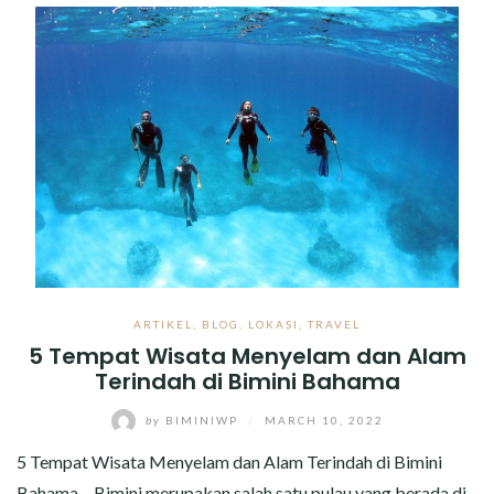
ARTIKEL
,
BLOG
,
LOKASI
,
TRAVEL
5 Tempat Wisata Menyelam dan Alam
Terindah di Bimini Bahama
by
BIMINIWP
/
MARCH 10, 2022
5 Tempat Wisata Menyelam dan Alam Terindah di Bimini
Bahama – Bimini merupakan salah satu pulau yang berada di