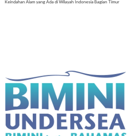
Keindahan Alam yang Ada di Wilayah Indonesia Bagian Timur