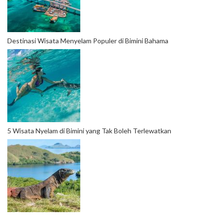
Destinasi Wisata Menyelam Populer di Bimini Bahama
5 Wisata Nyelam di Bimini yang Tak Boleh Terlewatkan