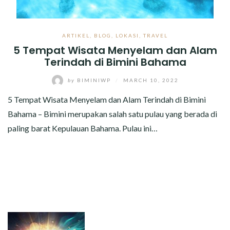
ARTIKEL
,
BLOG
,
LOKASI
,
TRAVEL
5 Tempat Wisata Menyelam dan Alam
Terindah di Bimini Bahama
by
BIMINIWP
/
MARCH 10, 2022
5 Tempat Wisata Menyelam dan Alam Terindah di Bimini
Bahama – Bimini merupakan salah satu pulau yang berada di
paling barat Kepulauan Bahama. Pulau ini…