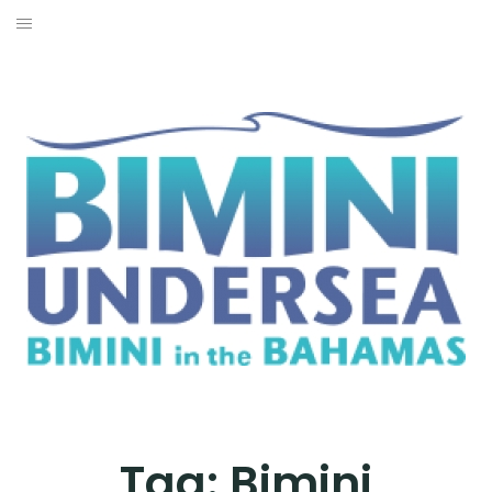
Skip
to
LOGIN
content
BONUS
Tag:
Bimini