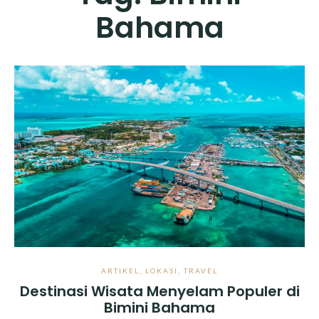
Bahama
ARTIKEL
,
LOKASI
,
TRAVEL
Destinasi Wisata Menyelam Populer di
Bimini Bahama