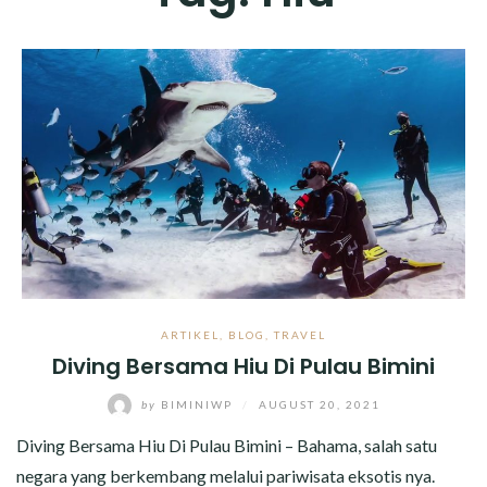
ARTIKEL
,
BLOG
,
TRAVEL
Diving Bersama Hiu Di Pulau Bimini
by
BIMINIWP
/
AUGUST 20, 2021
Diving Bersama Hiu Di Pulau Bimini – Bahama, salah satu
negara yang berkembang melalui pariwisata eksotis nya.