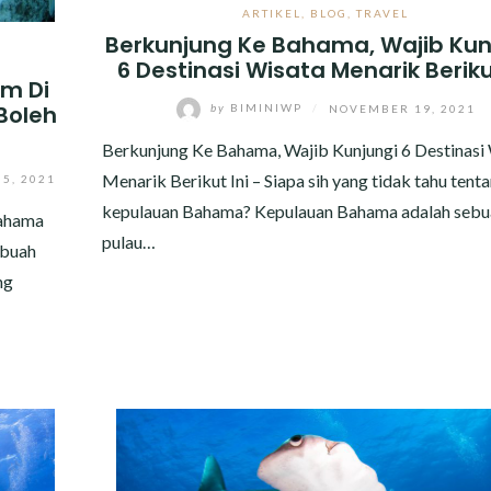
ARTIKEL
,
BLOG
,
TRAVEL
Berkunjung Ke Bahama, Wajib Kun
6 Destinasi Wisata Menarik Berikut
m Di
Boleh
by
BIMINIWP
/
NOVEMBER 19, 2021
Berkunjung Ke Bahama, Wajib Kunjungi 6 Destinasi
Menarik Berikut Ini – Siapa sih yang tidak tahu tent
5, 2021
kepulauan Bahama? Kepulauan Bahama adalah sebu
Bahama
pulau…
ebuah
ng