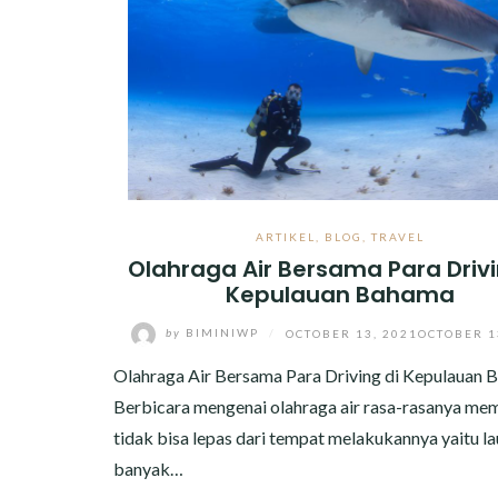
ARTIKEL
,
BLOG
,
TRAVEL
Olahraga Air Bersama Para Drivi
Kepulauan Bahama
by
BIMINIWP
/
OCTOBER 13, 2021
OCTOBER 1
Olahraga Air Bersama Para Driving di Kepulauan 
Berbicara mengenai olahraga air rasa-rasanya me
tidak bisa lepas dari tempat melakukannya yaitu la
banyak…