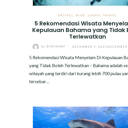
ARTIKEL
,
BLOG
,
LOKASI
,
TRAVEL
5 Rekomendasi Wisata Menyela
Kepulauan Bahama yang Tidak 
Terlewatkan
by
BIMINIWP
/
DECEMBER 5, 2021
DECEMBER 
5 Rekomendasi Wisata Menyelam Di Kepulauan 
yang Tidak Boleh Terlewatkan – Bahama adalah s
wilayah yang terdiri dari kurang lebih 700 pulau ya
tersebar…