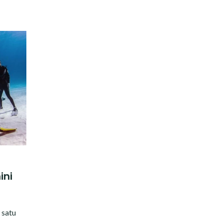
ini
 satu