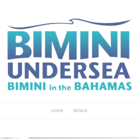
LOGIN
BONUS